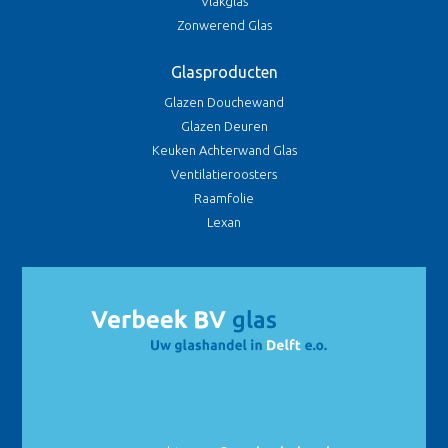
Vlakglas
Zonwerend Glas
Glasproducten
Glazen Douchewand
Glazen Deuren
Keuken Achterwand Glas
Ventilatieroosters
Raamfolie
Lexan