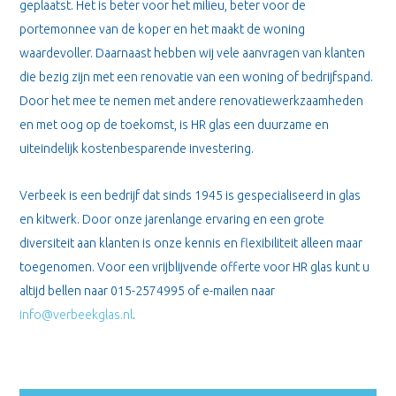
geplaatst. Het is beter voor het milieu, beter voor de
portemonnee van de koper en het maakt de woning
waardevoller. Daarnaast hebben wij vele aanvragen van klanten
die bezig zijn met een renovatie van een woning of bedrijfspand.
Door het mee te nemen met andere renovatiewerkzaamheden
en met oog op de toekomst, is HR glas een duurzame en
uiteindelijk kostenbesparende investering.
Verbeek is een bedrijf dat sinds 1945 is gespecialiseerd in glas
en kitwerk. Door onze jarenlange ervaring en een grote
diversiteit aan klanten is onze kennis en flexibiliteit alleen maar
toegenomen. Voor een vrijblijvende offerte voor HR glas kunt u
altijd bellen naar 015-2574995 of e-mailen naar
info@verbeekglas.nl
.