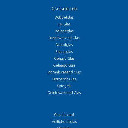
Glassoorten
Dubbelglas
HR Glas
Isolatieglas
Brandwerend Glas
Draadglas
Figuurglas
Gehard Glas
Gelaagd Glas
Inbraakwerend Glas
Historisch Glas
Spiegels
Geluidswerend Glas
Glas in Lood
Veiligheidsglas